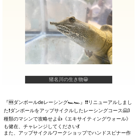
猪名川の生き物😀
『🆕ダンボールdeレーシング🏎🏎』❗❗リニューアルしまし
た❗ダンボールをアップサイクルしたレーシングコース🤗3
種類のマシンで攻略せよ👍《エキサイティングウォール》
も健在、チャレンジしてください💃
また、アップサイクルワークショップでハンドスピナー作