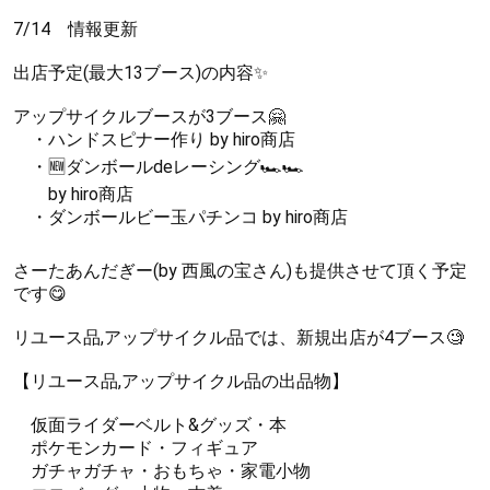
7/14 情報更新
出店予定(最大13ブース)の内容✨
アップサイクルブースが3ブース🤗
・ハンドスピナー作り by hiro商店
・🆕ダンボールdeレーシング🏎🏎
by hiro商店
・ダンボールビー玉パチンコ by hiro商店
さーたあんだぎー(by 西風の宝さん)も提供させて頂く予定
です😋
リユース品,アップサイクル品では、新規出店が4ブース🧐
【リユース品,アップサイクル品の出品物】
仮面ライダーベルト&グッズ・本
ポケモンカード・フィギュア
ガチャガチャ・おもちゃ・家電小物