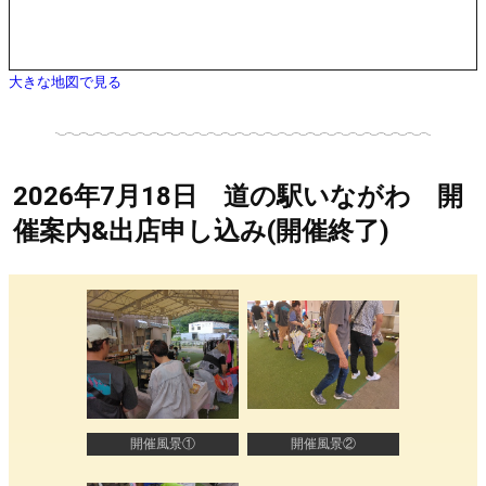
大きな地図で見る
2026年7月18日 道の駅いながわ 開
催案内&出店申し込み(開催終了)
開催風景①
開催風景②