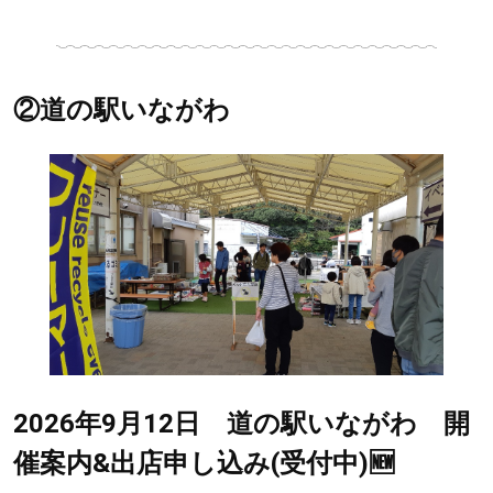
②道の駅いながわ
2026年9月12日 道の駅いながわ 開
催案内&出店申し込み(受付中)🆕