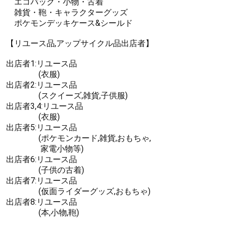
エコバッグ・小物・古着
雑貨・鞄・キャラクターグッズ
ポケモンデッキケース&シールド
【リユース品,アップサイクル品出店者】
出店者1:リユース品
(衣服)
出店者2:リユース品
(スクイーズ,雑貨,子供服)
出店者3,4:リユース品
(衣服)
出店者5:リユース品
(ポケモンカード,雑貨,おもちゃ,
家電小物等)
出店者6:リユース品
(子供の古着)
出店者7:リユース品
(仮面ライダーグッズ,おもちゃ)
出店者8:リユース品
(本,小物,鞄)