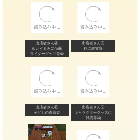
出店者さん④
出店者さん⑤
ぬいぐるみに仮面
鞄に雑貨😄
ライダーグッズ等😀
出店者さん⑥
出店者さん⑦
子どもの古着👕
キャラクターグッズに
雑貨等🤗