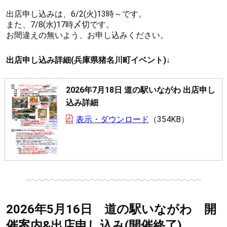
出店申し込みは、6/2(火)13時～です。
また、7/8(水)17時〆切です。
お間違えの無いよう、お申し込みください。
出店申し込み詳細(兵庫県猪名川町イベント)↓
2026年7月18日 道の駅いながわ 出店申し
込み詳細
表示・ダウンロード
354KB
2026年5月16日 道の駅いながわ 開
催案内&出店申し込み(開催終了)