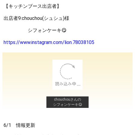
【キッチンブース出店者】
出店者9:chouchou(シュシュ)様
シフォンケーキ😋
https://www.instagram.com/lion.78038105
chouchouさんの
シフォンケーキ😋
6/1 情報更新