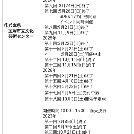
2024年
第六回 :3月24日(日)終了
第七回 :5月26日(日)終了
SDGs 17の目標関連
イベント同時開催
①兵庫県
第八回:9月21日(土)終了
宝塚市立文化
第九回:11月9日(土)終了
芸術センター
2025年
第十回:3月22日(土)終了
第十一回:5月24日(土)終了
× :9月20日(土)開催中止
第十二回:10月11日(土)終了
第十三回:11月16日(日)終了
2026年
第十四回:3月21日(土)終了
第十五回:4月18日(土)終了
第十六回:5月23日(土)終了
第十七回:9月5日(土)受付中🆕
第十八回:10月3日(土)開催予定🆕
開催時間 10:00～15:00 雨天決行
2023年
第一回:7月8日(土)終了
第二回:9月9日(土)終了
第三回:10月21日(土)終了