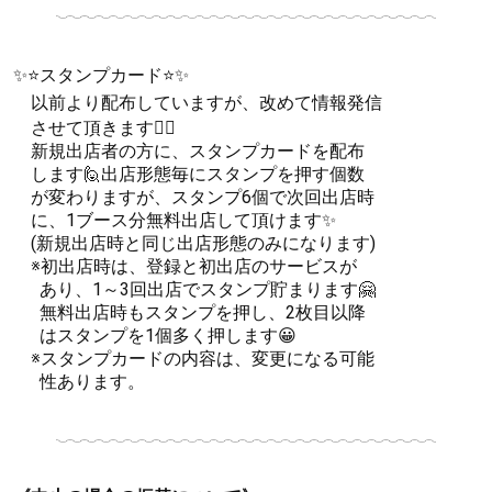
✨⭐スタンプカード⭐✨
以前より配布していますが、改めて情報発信
させて頂きます🙇‍♀
新規出店者の方に、スタンプカードを配布
します🙋出店形態毎にスタンプを押す個数
が変わりますが、スタンプ6個で次回出店時
に、1ブース分無料出店して頂けます✨
(新規出店時と同じ出店形態のみになります)
※初出店時は、登録と初出店のサービスが
あり、1～3回出店でスタンプ貯まります🤗
無料出店時もスタンプを押し、2枚目以降
はスタンプを1個多く押します😀
※スタンプカードの内容は、変更になる可能
性あります。