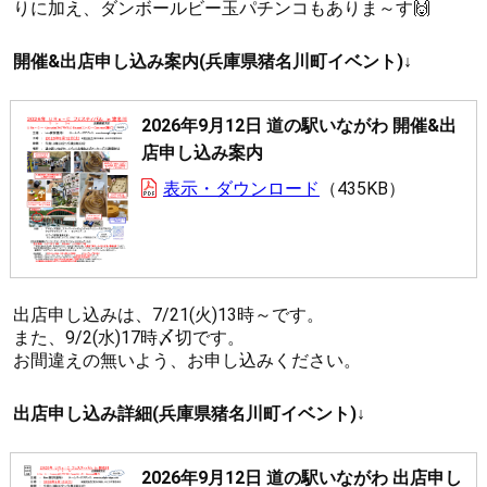
りに加え、ダンボールビー玉パチンコもありま～す🙌
開催&出店申し込み案内(兵庫県猪名川町イベント)↓
2026年9月12日 道の駅いながわ 開催&出
店申し込み案内
表示・ダウンロード
435KB
出店申し込みは、7/21(火)13時～です。
また、9/2(水)17時〆切です。
お間違えの無いよう、お申し込みください。
出店申し込み詳細(兵庫県猪名川町イベント)↓
2026年9月12日 道の駅いながわ 出店申し