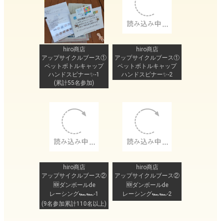
hiro商店
hiro商店
アップサイクルブース①
アップサイクルブース①
ペットボトルキャップ
ペットボトルキャップ
ハンドスピナー✨-1
ハンドスピナー✨-2
(累計55名参加)
hiro商店
hiro商店
アップサイクルブース②
アップサイクルブース②
🆕ダンボールde
🆕ダンボールde
レーシング🏎🏎-1
レーシング🏎🏎-2
(9名参加累計110名以上)