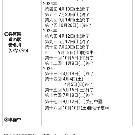
2024年
第四回:4月13日(土)終了
第五回:7月20日(土)終了
第六回:9月14日(土)終了
第七回:10月26日(土)終了
2025年
②兵庫県
第八回:4月12日(土)終了
道の駅
第九回:5月17日(土)終了
猪名川
第十回:7月20日(日)終了
(いながわ)
× 9月13日(土)開催中止
第十一回:10月5日(日)終了
第十二回:11月8日(土)終了
2026
第十三回:3月14日(土)終了
第十四回:4月4日(土)
→4月5日(日)終了
第十五回:5月16日(土)終了
第十六回:7月18日(土)終了
第十七回:9月12日(土)受付中🆕
第十八回:10月10日(土)開催予定🆕
③準備中